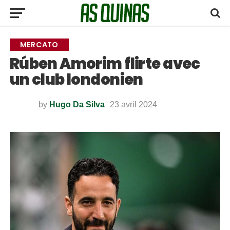
MERCATO
Rúben Amorim flirte avec
un club londonien
by
Hugo Da Silva
23 avril 2024