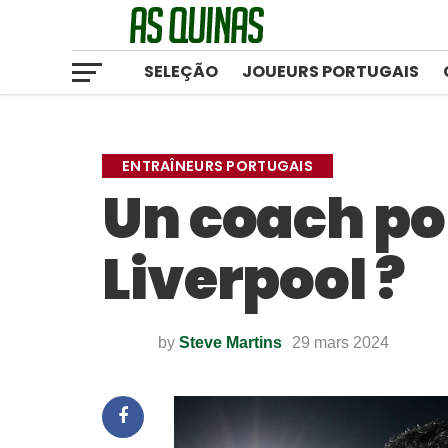
SELEÇÃO
JOUEURS PORTUGAIS
ENTRAÎNEURS PORTUGAIS
Un coach po
Liverpool ?
by
Steve Martins
29 mars 2024