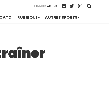
CONNECT WITH US
CATO
RUBRIQUE
AUTRES SPORTS
traîner