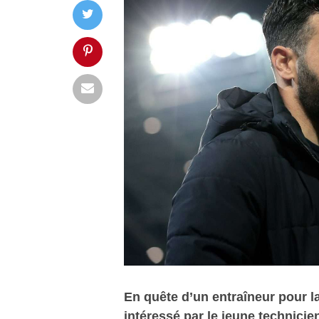
En quête d’un entraîneur pour la
intéressé par le jeune technici