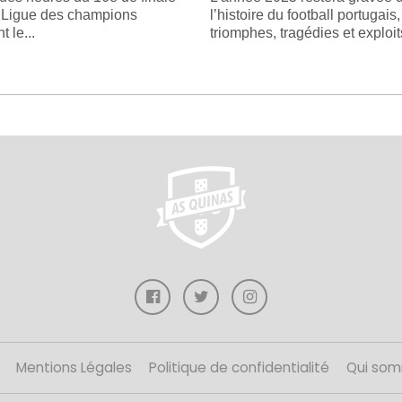
e Ligue des champions
l’histoire du football portugais
 le...
triomphes, tragédies et exploits
Mentions Légales
Politique de confidentialité
Qui som