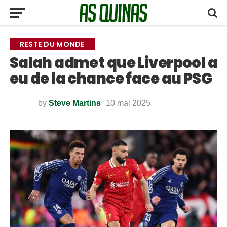
RESTE DU MONDE
Salah admet que Liverpool a
eu de la chance face au PSG
by
Steve Martins
10 mai 2025