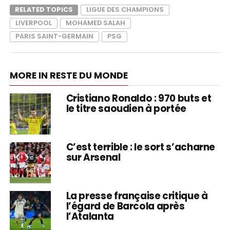
RELATED TOPICS
LIGUE DES CHAMPIONS
LIVERPOOL
MOHAMED SALAH
PARIS SAINT-GERMAIN
PSG
MORE IN RESTE DU MONDE
Cristiano Ronaldo : 970 buts et
le titre saoudien à portée
C’est terrible : le sort s’acharne
sur Arsenal
La presse française critique à
l’égard de Barcola après
l’Atalanta