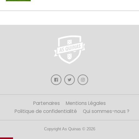
Partenaires
Mentions Légales
Politique de confidentialité
Qui sommes-nous ?
Copyright As Quinas © 2026