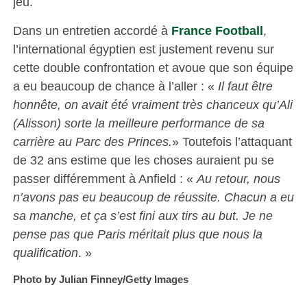
jeu.
Dans un entretien accordé à
France Football
,
l’international égyptien est justement revenu sur
cette double confrontation et avoue que son équipe
a eu beaucoup de chance à l’aller : «
Il faut être
honnête, on avait été vraiment très chanceux qu’Ali
(Alisson) sorte la meilleure performance de sa
carrière au Parc des Princes.
» Toutefois l’attaquant
de 32 ans estime que les choses auraient pu se
passer différemment à Anfield : «
Au retour, nous
n’avons pas eu beaucoup de réussite. Chacun a eu
sa manche, et ça s’est fini aux tirs au but. Je ne
pense pas que Paris méritait plus que nous la
qualification
. »
Photo by Julian Finney/Getty Images