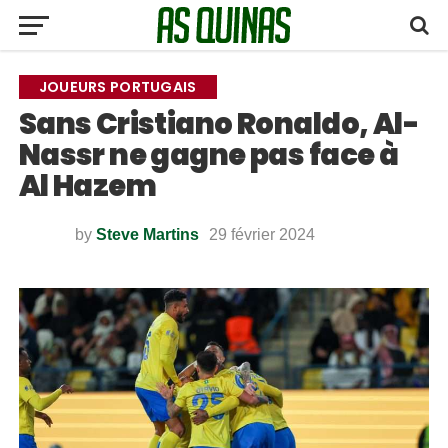
JOUEURS PORTUGAIS
Sans Cristiano Ronaldo, Al-
Nassr ne gagne pas face à
Al Hazem
by
Steve Martins
29 février 2024