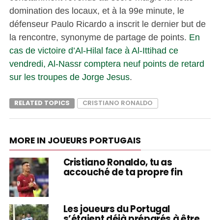
domination des locaux, et à la 99e minute, le
défenseur Paulo Ricardo a inscrit le dernier but de
la rencontre, synonyme de partage de points.
En
cas de victoire d’Al-Hilal face à Al-Ittihad ce
vendredi, Al-Nassr comptera neuf points de retard
sur les troupes de Jorge Jesus
.
RELATED TOPICS
CRISTIANO RONALDO
MORE IN JOUEURS PORTUGAIS
Cristiano Ronaldo, tu as
accouché de ta propre fin
Les joueurs du Portugal
s’étaient déjà préparés à être