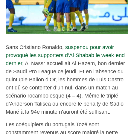
Sans Cristiano Ronaldo,
suspendu pour avoir
provoqué les supporters d’Al-Shabab le week-end
dernier
, Al Nassr accueillait Al Hazem, bon dernier
de Saudi Pro League ce jeudi. Et en l’absence du
quintuple Ballon d’Or, les hommes de Luis Castro
ont dû se contenter d’un nul, dans un match au
scénario rocambolesque (4 – 4). Même le triplé
d’Anderson Talisca ou encore le penalty de Sadio
Mané à la 94e minute n’auront été suffisant.
Les coéquipiers du portugais Tozé sont
constamment revenus au score malgré la nette