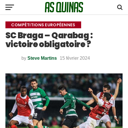
COMPÉTITIONS EUROPÉENNES
SC Braga – Qarabag :
victoire obligatoire ?
by
Steve Martins
15 février 2024