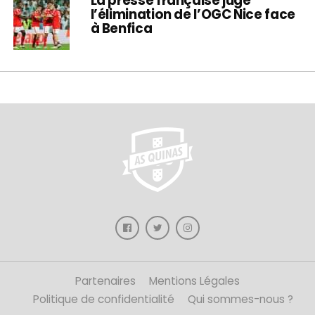
La presse française juge
l’élimination de l’OGC Nice face
à Benfica
Partenaires
Mentions Légales
Politique de confidentialité
Qui sommes-nous ?