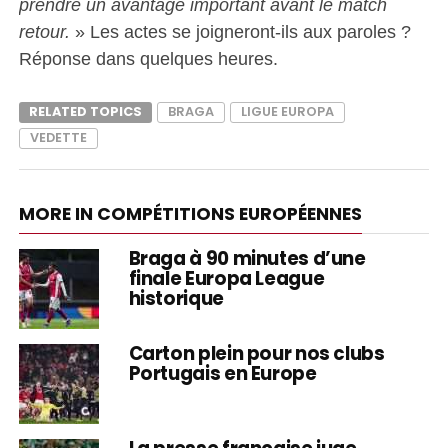
prendre un avantage important avant le match
retour.
» Les actes se joigneront-ils aux paroles ?
Réponse dans quelques heures.
RELATED TOPICS
BRAGA
LIGUE EUROPA
VEDETTE
MORE IN COMPÉTITIONS EUROPÉENNES
Braga à 90 minutes d’une
finale Europa League
historique
Carton plein pour nos clubs
Portugais en Europe