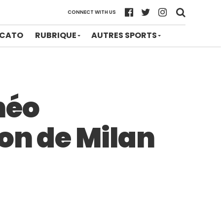
CONNECT WITH US
CATO
RUBRIQUE
AUTRES SPORTS
héo
on de Milan