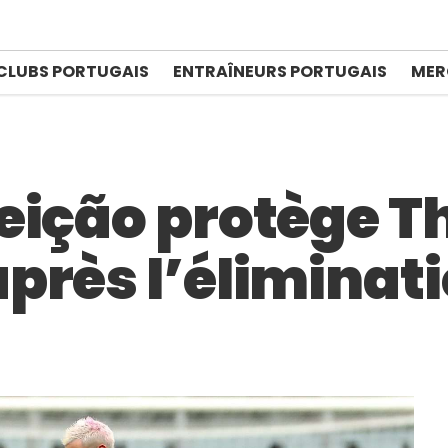
CLUBS PORTUGAIS
ENTRAÎNEURS PORTUGAIS
MER
eição protège T
près l’éliminati