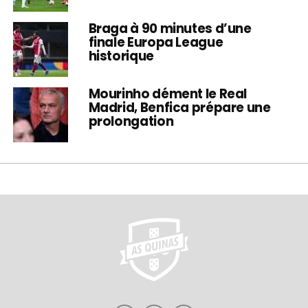
Braga à 90 minutes d’une
finale Europa League
historique
Mourinho dément le Real
Madrid, Benfica prépare une
prolongation