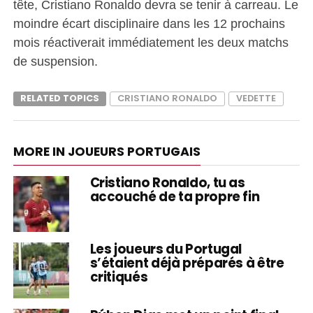
tête, Cristiano Ronaldo devra se tenir à carreau. Le
moindre écart disciplinaire dans les 12 prochains
mois réactiverait immédiatement les deux matchs
de suspension.
RELATED TOPICS
CRISTIANO RONALDO
VEDETTE
MORE IN JOUEURS PORTUGAIS
Cristiano Ronaldo, tu as
accouché de ta propre fin
Les joueurs du Portugal
s’étaient déjà préparés à être
critiqués