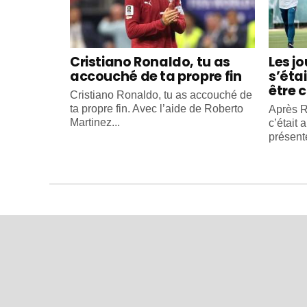
Cristiano Ronaldo, tu as
Les j
accouché de ta propre fin
s’éta
être c
Cristiano Ronaldo, tu as accouché de
ta propre fin. Avec l’aide de Roberto
Après R
Martinez...
c’était 
présente