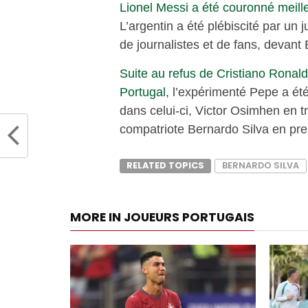
Lionel Messi a été couronné meill
L’argentin a été plébiscité par un 
de journalistes et de fans, devant
Suite au refus de Cristiano Ronald
Portugal
, l’expérimenté Pepe a été
dans celui-ci, Victor Osimhen en t
compatriote Bernardo Silva en pre
RELATED TOPICS
BERNARDO SILVA
MORE IN JOUEURS PORTUGAIS