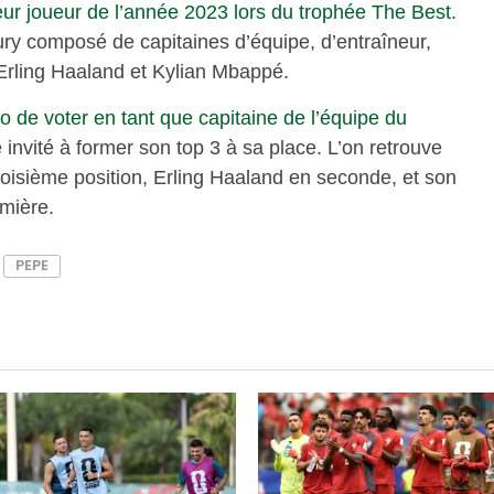
eur joueur de l’année 2023 lors du trophée The Best
.
jury composé de capitaines d’équipe, d’entraîneur,
 Erling Haaland et Kylian Mbappé.
o de voter en tant que capitaine de l’équipe du
 invité à former son top 3 à sa place. L’on retrouve
roisième position, Erling Haaland en seconde, et son
mière.
PEPE