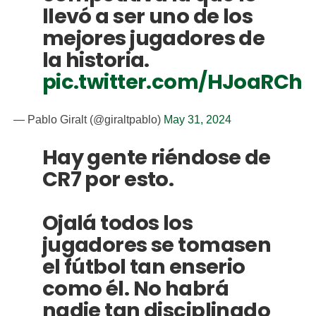
llevó a ser uno de los
mejores jugadores de
la historia.
pic.twitter.com/HJoaRChi
— Pablo Giralt (@giraltpablo)
May 31, 2024
Hay gente riéndose de
CR7 por esto.
Ojalá todos los
jugadores se tomasen
el fútbol tan enserio
como él. No habrá
nadie tan disciplinado