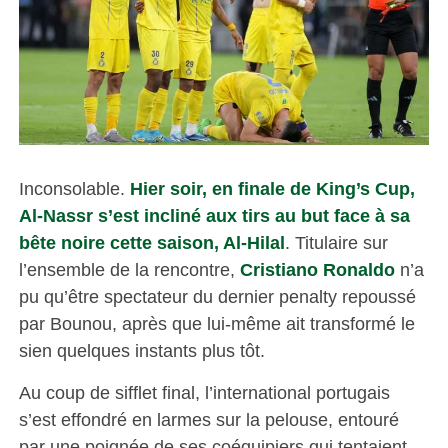
Inconsolable.
Hier soir, en finale de King’s Cup,
Al-Nassr s’est incliné aux tirs au but face à sa
bête noire cette saison, Al-Hilal
. Titulaire sur
l’ensemble de la rencontre,
Cristiano Ronaldo
n’a
pu qu’être spectateur du dernier penalty repoussé
par Bounou, après que lui-même ait transformé le
sien quelques instants plus tôt.
Au coup de sifflet final, l’international portugais
s’est effondré en larmes sur la pelouse, entouré
par une poignée de ses coéquipiers qui tentaient