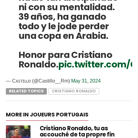
ni con su mentalidad.
39 años, ha ganado
todo y le jode perder
una copa en Arabia.
Honor para Cristiano
Ronaldo.
pic.twitter.com/
— Cᴀꜱᴛɪʟʟᴏ (@Castillo__Rm)
May 31, 2024
RELATED TOPICS
CRISTIANO RONALDO
MORE IN JOUEURS PORTUGAIS
Cristiano Ronaldo, tu as
accouché de ta propre fin