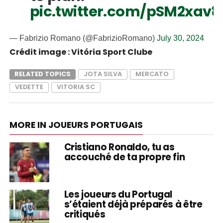
pic.twitter.com/pSM2xav
— Fabrizio Romano (@FabrizioRomano)
July 30, 2024
Crédit image : Vitória Sport Clube
RELATED TOPICS
JOTA SILVA
MERCATO
VEDETTE
VITORIA SC
MORE IN JOUEURS PORTUGAIS
Cristiano Ronaldo, tu as
accouché de ta propre fin
Les joueurs du Portugal
s’étaient déjà préparés à être
critiqués