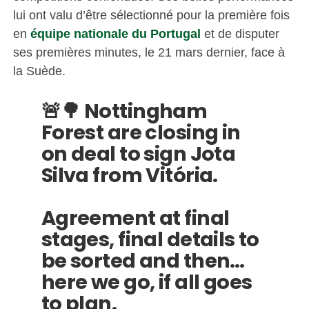
lui ont valu d’être sélectionné pour la première fois
en
équipe nationale du Portugal
et de disputer
ses premières minutes, le 21 mars dernier, face à
la Suède.
🚨🌳 Nottingham
Forest are closing in
on deal to sign Jota
Silva from Vitória.
Agreement at final
stages, final details to
be sorted and then…
here we go, if all goes
to plan.