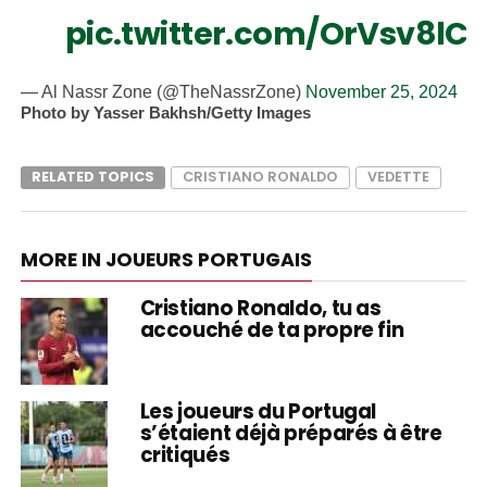
pic.twitter.com/OrVsv8lC
— Al Nassr Zone (@TheNassrZone)
November 25, 2024
Photo by Yasser Bakhsh/Getty Images
RELATED TOPICS
CRISTIANO RONALDO
VEDETTE
MORE IN JOUEURS PORTUGAIS
Cristiano Ronaldo, tu as
accouché de ta propre fin
Les joueurs du Portugal
s’étaient déjà préparés à être
critiqués