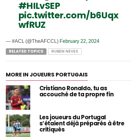
#HILvSEP
pic.twitter.com/b6Uqx
wfRUZ
— #ACL (@TheAFCCL)
February 22, 2024
RELATED TOPICS
RUBEN NEVES
MORE IN JOUEURS PORTUGAIS
Cristiano Ronaldo, tu as
accouché de ta propre fin
Les joueurs du Portugal
s’étaient déjà préparés à être
critiqués