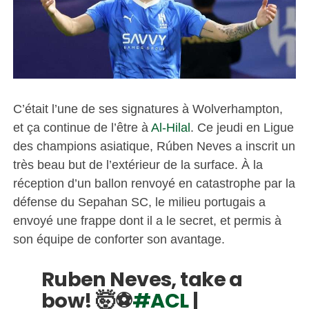
C’était l’une de ses signatures à Wolverhampton,
et ça continue de l’être à
Al-Hilal
. Ce jeudi en Ligue
des champions asiatique, Rúben Neves a inscrit un
très beau but de l’extérieur de la surface. À la
réception d’un ballon renvoyé en catastrophe par la
défense du Sepahan SC, le milieu portugais a
envoyé une frappe dont il a le secret, et permis à
son équipe de conforter son avantage.
Ruben Neves, take a
bow! 🤯⚽️
#ACL
|