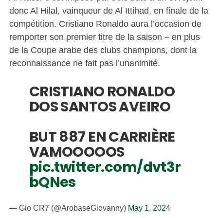
donc Al Hilal, vainqueur de Al Ittihad, en finale de la
compétition. Cristiano Ronaldo aura l’occasion de
remporter son premier titre de la saison – en plus
de la Coupe arabe des clubs champions, dont la
reconnaissance ne fait pas l’unanimité.
CRISTIANO RONALDO
DOS SANTOS AVEIRO
BUT 887 EN CARRIÈRE
VAMOOOOOS
pic.twitter.com/dvt3r
bQNes
— Gio CR7 (@ArobaseGiovanny)
May 1, 2024