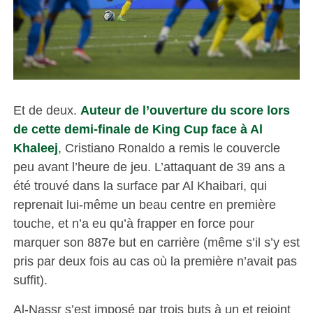
Et de deux.
Auteur de l’ouverture du score lors
de cette demi-finale de King Cup face à Al
Khaleej
, Cristiano Ronaldo a remis le couvercle
peu avant l’heure de jeu. L’attaquant de 39 ans a
été trouvé dans la surface par Al Khaibari, qui
reprenait lui-même un beau centre en première
touche, et n’a eu qu’à frapper en force pour
marquer son 887e but en carrière (même s’il s’y est
pris par deux fois au cas où la première n’avait pas
suffit).
Al-Nassr s’est imposé par trois buts à un et rejoint