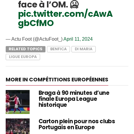
face à l’OM. 🥶
pic.twitter.com/cAwA
gbCfMO
— Actu Foot (@ActuFoot_)
April 11, 2024
RELATED TOPICS
BENFICA
DI MARIA
LIGUE EUROPA
MORE IN COMPÉTITIONS EUROPÉENNES
Braga à 90 minutes d’une
finale Europa League
historique
Carton plein pour nos clubs
Portugais en Europe