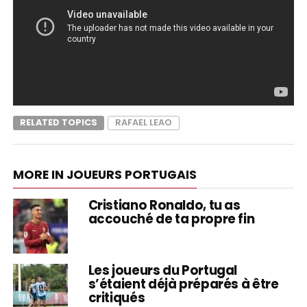
RELATED TOPICS
RAFAEL LEAO
MORE IN JOUEURS PORTUGAIS
Cristiano Ronaldo, tu as
accouché de ta propre fin
Les joueurs du Portugal
s’étaient déjà préparés à être
critiqués