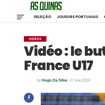
SELEÇÃO
JOUEURS PORTUGAIS
VIDÉOS
Vidéo : le b
France U17
by
Hugo Da Silva
27 mai 2024