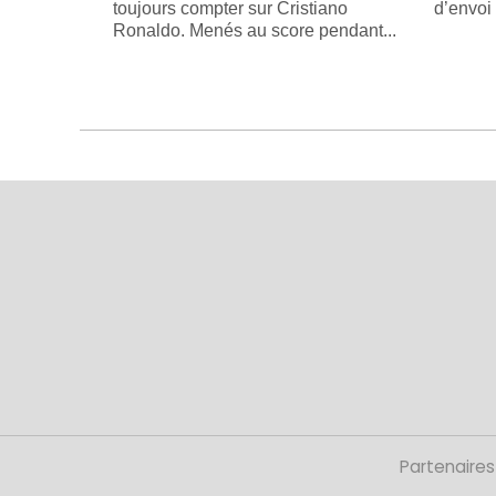
toujours compter sur Cristiano
d’envoi
Ronaldo. Menés au score pendant...
Partenaires