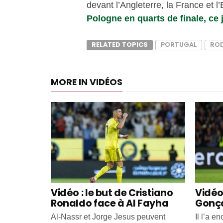
devant l’Angleterre, la France et 
Pologne en quarts de finale, ce 
RELATED TOPICS
PORTUGAL
RO
MORE IN VIDÉOS
Vidéo : le but de Cristiano
Vidéo 
Ronaldo face à Al Fayha
Gonça
Al-Nassr et Jorge Jesus peuvent
Il l’a e