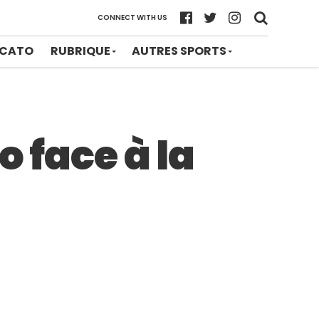
CONNECT WITH US
CATO
RUBRIQUE
AUTRES SPORTS
o face à la