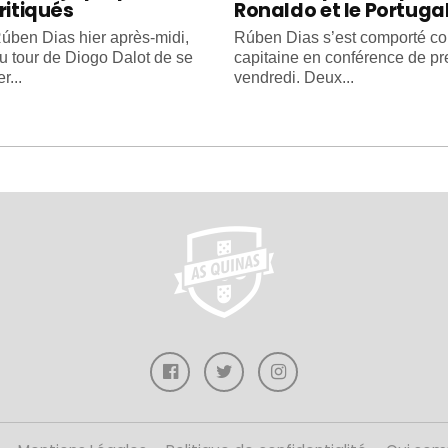
ritiqués
Ronaldo et le Portuga
úben Dias hier après-midi,
Rúben Dias s’est comporté 
au tour de Diogo Dalot de se
capitaine en conférence de pr
r...
vendredi. Deux...