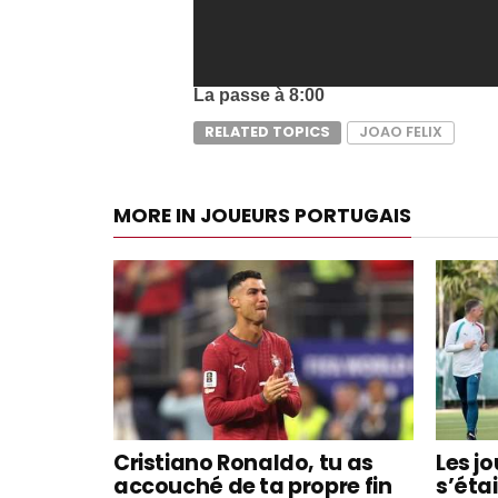
La passe à 8:00
RELATED TOPICS
JOAO FELIX
MORE IN JOUEURS PORTUGAIS
Cristiano Ronaldo, tu as
Les j
accouché de ta propre fin
s’éta