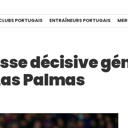
CLUBS PORTUGAIS
ENTRAÎNEURS PORTUGAIS
MER
asse décisive gé
 Las Palmas