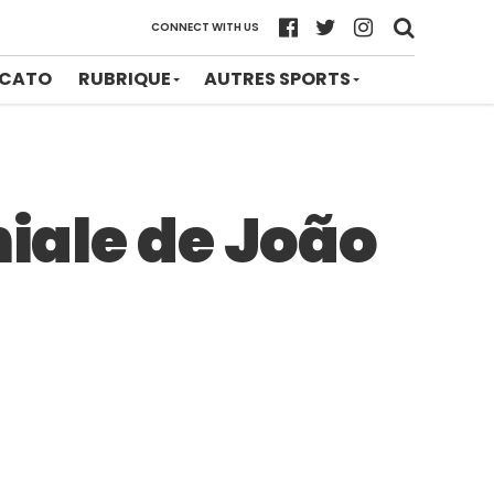
CONNECT WITH US
CATO
RUBRIQUE
AUTRES SPORTS
niale de João