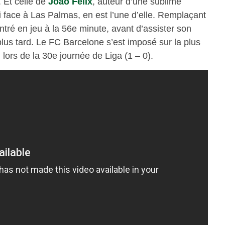
. Et celle de
João Félix
, auteur d’une sublime
face à Las Palmas, en est l’une d’elle. Remplaçant
ntré en jeu à la 56e minute, avant d’assister son
plus tard. Le FC Barcelone s’est imposé sur la plus
lors de la 30e journée de Liga (1 – 0).