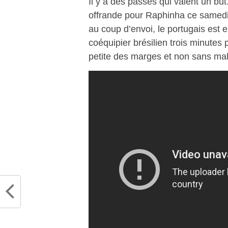
Il y a des passes qui valent un but
offrande pour Raphinha ce samedi 
au coup d’envoi, le portugais est e
coéquipier brésilien trois minutes 
petite des marges et non sans mal 