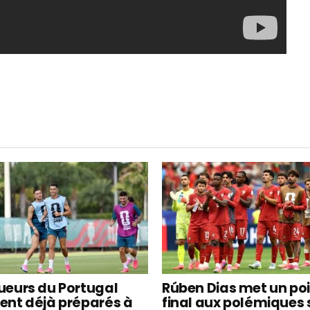
oueurs du Portugal
Rúben Dias met un po
ient déjà préparés à
final aux polémiques 