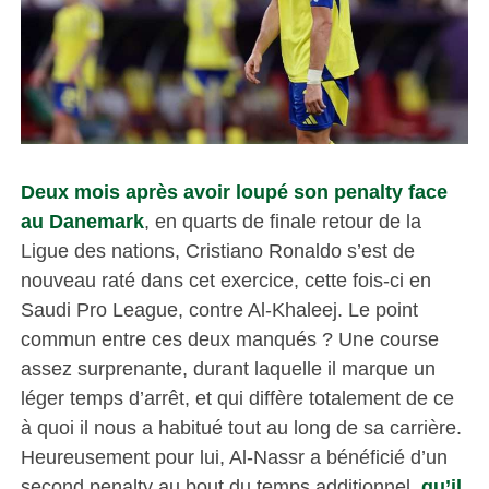
Deux mois après avoir loupé son penalty face
au Danemark
, en quarts de finale retour de la
Ligue des nations, Cristiano Ronaldo s’est de
nouveau raté dans cet exercice, cette fois-ci en
Saudi Pro League, contre Al-Khaleej. Le point
commun entre ces deux manqués ? Une course
assez surprenante, durant laquelle il marque un
léger temps d’arrêt, et qui diffère totalement de ce
à quoi il nous a habitué tout au long de sa carrière.
Heureusement pour lui, Al-Nassr a bénéficié d’un
second penalty au bout du temps additionnel,
qu’il