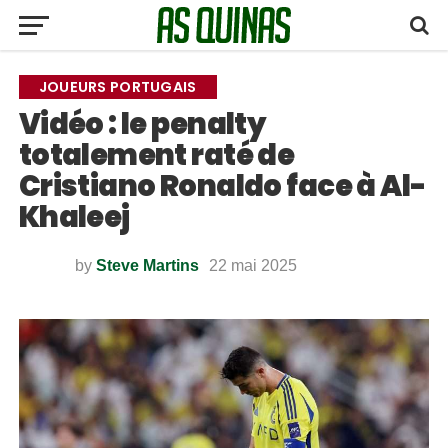
JOUEURS PORTUGAIS
Vidéo : le penalty
totalement raté de
Cristiano Ronaldo face à Al-
Khaleej
by
Steve Martins
22 mai 2025