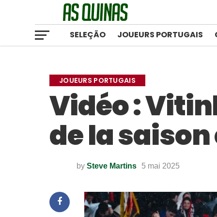
SELEÇÃO
JOUEURS PORTUGAIS
JOUEURS PORTUGAIS
Vidéo : Vit
de la saison
by
Steve Martins
5 mai 2025