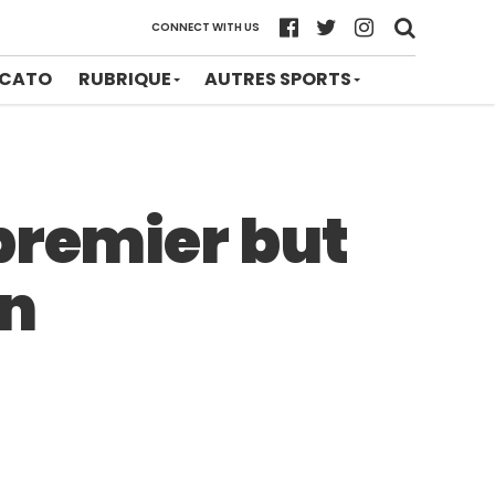
CONNECT WITH US
CATO
RUBRIQUE
AUTRES SPORTS
premier but
an