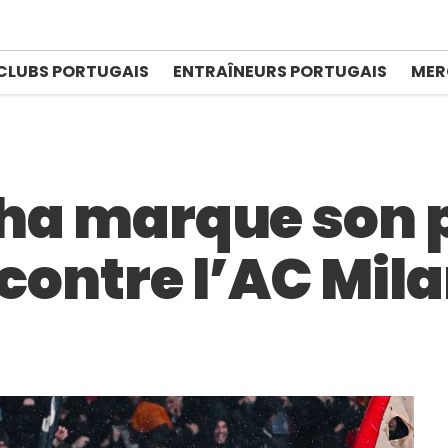
CLUBS PORTUGAIS
ENTRAÎNEURS PORTUGAIS
MER
inha marque son 
 contre l’AC Mil