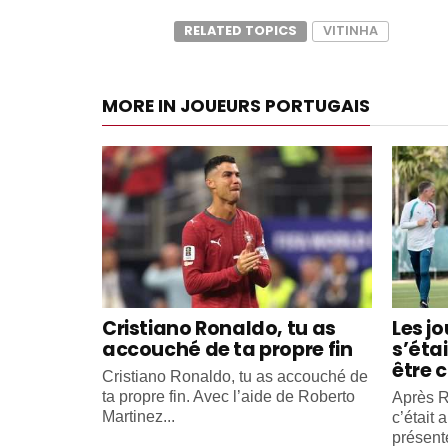
RELATED TOPICS
VITINHA
MORE IN JOUEURS PORTUGAIS
Cristiano Ronaldo, tu as
Les j
accouché de ta propre fin
s’éta
être c
Cristiano Ronaldo, tu as accouché de
ta propre fin. Avec l’aide de Roberto
Après R
Martinez...
c’était 
présente