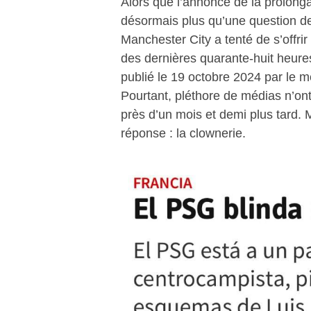
Alors que l’annonce de la prolong
désormais plus qu’une question de
Manchester City a tenté de s’offrir 
des dernières quarante-huit heures.
publié le 19 octobre 2024 par le m
Pourtant, pléthore de médias n’ont 
près d’un mois et demi plus tard.
réponse : la clownerie.