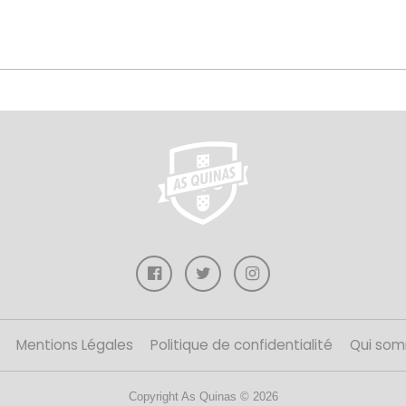
Mentions Légales
Politique de confidentialité
Qui som
Copyright As Quinas © 2026