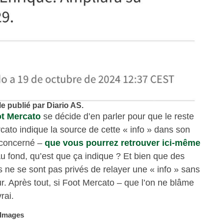
e publié par Diario AS.
t Mercato
se décide d’en parler pour que le reste
cato indique la source de cette « info » dans son
e concerné –
que vous pourrez retrouver ici-même
 Au fond, qu’est que ça indique ? Et bien que des
 ne se sont pas privés de relayer une « info » sans
ur. Après tout, si Foot Mercato – que l’on ne blâme
 vrai.
 Images