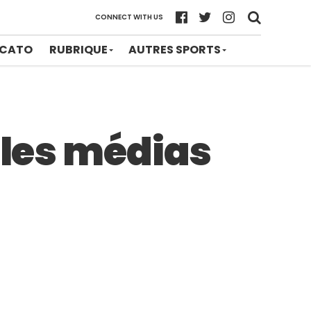
CONNECT WITH US
CATO
RUBRIQUE
AUTRES SPORTS
 les médias