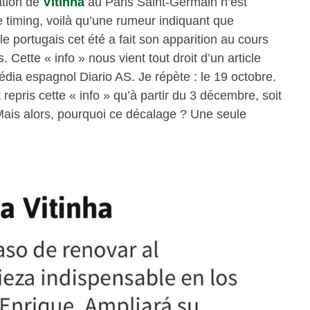
ation de
Vitinha
au Paris Saint-Germain n’est
 timing, voilà qu’une rumeur indiquant que
le portugais cet été a fait son apparition au cours
 Cette « info » nous vient tout droit d’un article
édia espagnol Diario AS. Je répète : le 19 octobre.
repris cette « info » qu’à partir du 3 décembre, soit
 Mais alors, pourquoi ce décalage ? Une seule