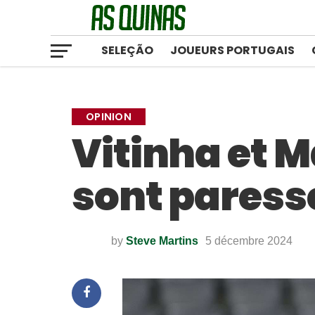
SELEÇÃO
JOUEURS PORTUGAIS
OPINION
Vitinha et M
sont paress
by
Steve Martins
5 décembre 2024