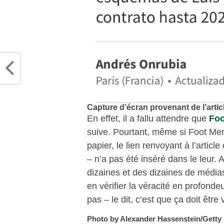
Capture d’écran provenant de l’articl
En effet, il a fallu attendre que
Foo
suive. Pourtant, même si Foot Mer
papier, le lien renvoyant à l’articl
– n’a pas été inséré dans le leur.
dizaines et des dizaines de médias
en vérifier la véracité en profonde
pas – le dit, c’est que ça doit être
Photo by Alexander Hassenstein/Getty