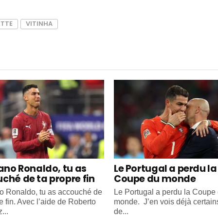
ETTE
VITINHA
iano Ronaldo, tu as
Le Portugal a perdu la
ché de ta propre fin
Coupe du monde
no Ronaldo, tu as accouché de
Le Portugal a perdu la Coupe
e fin. Avec l’aide de Roberto
monde. J’en vois déjà certain
...
de...