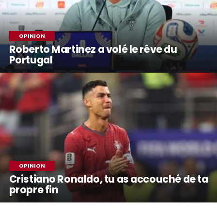
OPINION
Roberto Martinez a volé le rêve du
Portugal
OPINION
Cristiano Ronaldo, tu as accouché de ta
propre fin