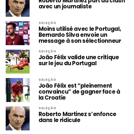
Roberto Martinez part au clash
avec un journaliste
SELEÇÃO
Moins utilisé avec le Portugal,
Bernardo Silva envoie un
message à son sélectionneur
SELEÇÃO
João Félix valide une critique
sur le jeu du Portugal
SELEÇÃO
João Félix est “pleinement
convaincu” de gagner face à
la Croatie
SELEÇÃO
Roberto Martinez s’enfonce
dans le ridicule