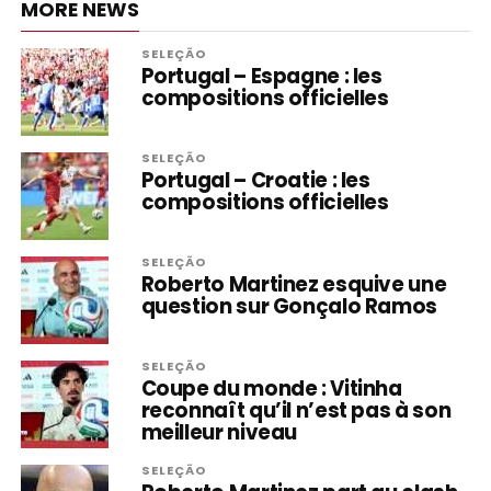
MORE NEWS
SELEÇÃO
Portugal – Espagne : les
compositions officielles
SELEÇÃO
Portugal – Croatie : les
compositions officielles
SELEÇÃO
Roberto Martinez esquive une
question sur Gonçalo Ramos
SELEÇÃO
Coupe du monde : Vitinha
reconnaît qu’il n’est pas à son
meilleur niveau
SELEÇÃO