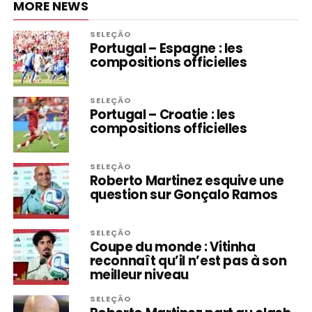
MORE NEWS
SELEÇÃO
Portugal – Espagne : les
compositions officielles
SELEÇÃO
Portugal – Croatie : les
compositions officielles
SELEÇÃO
Roberto Martinez esquive une
question sur Gonçalo Ramos
SELEÇÃO
Coupe du monde : Vitinha
reconnaît qu’il n’est pas à son
meilleur niveau
SELEÇÃO