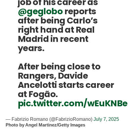
job of his career as
@geglobo
reports
after being Carlo’s
right hand at Real
Madrid in recent
years.
After being close to
Rangers, Davide
Ancelotti starts career
at Fogão.
pic.twitter.com/wEuKNBe
— Fabrizio Romano (@FabrizioRomano)
July 7, 2025
Photo by Angel Martinez/Getty Images