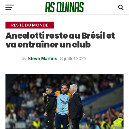
RESTE DU MONDE
Ancelotti reste au Brésil et
va entraîner un club
by
Steve Martins
8 juillet 2025