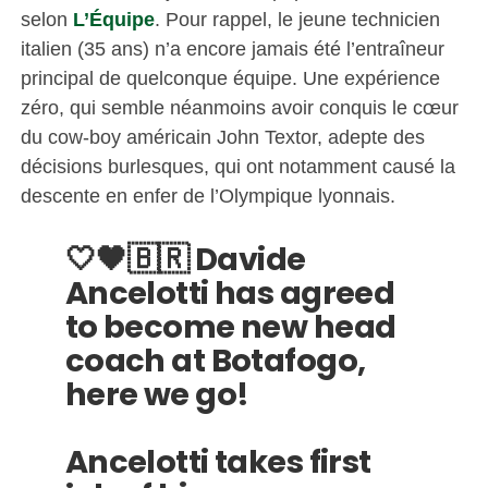
selon
L’Équipe
. Pour rappel, le jeune technicien
italien (35 ans) n’a encore jamais été l’entraîneur
principal de quelconque équipe. Une expérience
zéro, qui semble néanmoins avoir conquis le cœur
du cow-boy américain John Textor, adepte des
décisions burlesques, qui ont notamment causé la
descente en enfer de l’Olympique lyonnais.
🤍🖤🇧🇷 Davide
Ancelotti has agreed
to become new head
coach at Botafogo,
here we go!
Ancelotti takes first