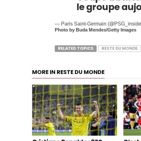
le groupe aujo
— Paris Saint-Germain (@PSG_insid
Photo by Buda Mendes/Getty Images
RELATED TOPICS
RESTE DU MONDE
MORE IN RESTE DU MONDE