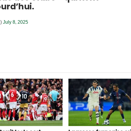
urd’hui.
e)
July 8, 2025