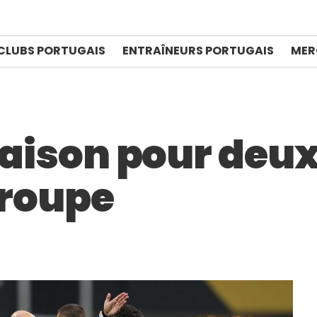
CLUBS PORTUGAIS
ENTRAÎNEURS PORTUGAIS
MER
 saison pour deu
groupe