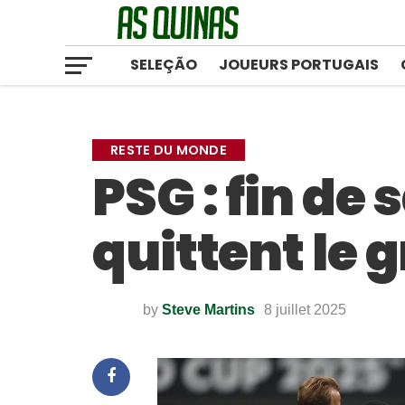
SELEÇÃO
JOUEURS PORTUGAIS
RESTE DU MONDE
PSG : fin de
quittent le 
by
Steve Martins
8 juillet 2025