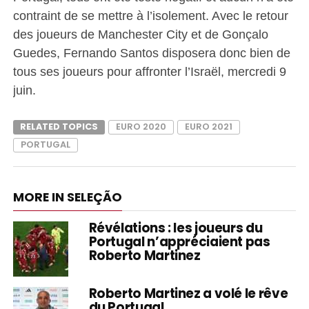
contraint de se mettre à l’isolement. Avec le retour
des joueurs de Manchester City et de Gonçalo
Guedes, Fernando Santos disposera donc bien de
tous ses joueurs pour affronter l’Israël, mercredi 9
juin.
RELATED TOPICS
EURO 2020
EURO 2021
PORTUGAL
MORE IN SELEÇÃO
Révélations : les joueurs du
Portugal n’appréciaient pas
Roberto Martinez
Roberto Martinez a volé le rêve
du Portugal