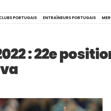
CLUBS PORTUGAIS
ENTRAÎNEURS PORTUGAIS
MER
2022 : 22e positi
lva