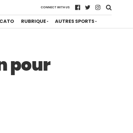
CONNECT WITH US
CATO
RUBRIQUE
AUTRES SPORTS
on pour