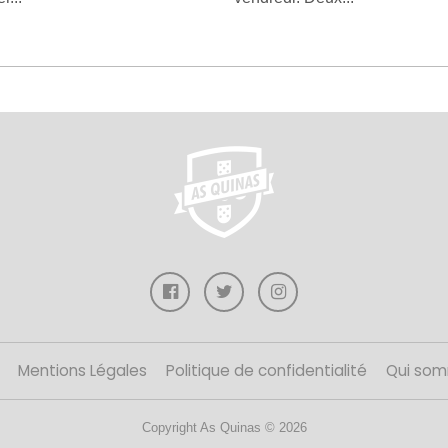
Mentions Légales
Politique de confidentialité
Qui som
Copyright As Quinas © 2026