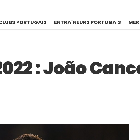
CLUBS PORTUGAIS
ENTRAÎNEURS PORTUGAIS
MER
2022 : João Cance