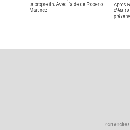
ta propre fin. Avec l’aide de Roberto
Après R
Martinez...
c’était 
présente
Partenaires