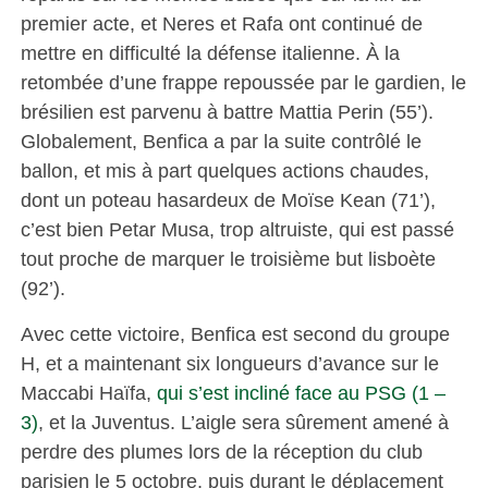
premier acte, et Neres et Rafa ont continué de
mettre en difficulté la défense italienne. À la
retombée d’une frappe repoussée par le gardien, le
brésilien est parvenu à battre Mattia Perin (55’).
Globalement, Benfica a par la suite contrôlé le
ballon, et mis à part quelques actions chaudes,
dont un poteau hasardeux de Moïse Kean (71’),
c’est bien Petar Musa, trop altruiste, qui est passé
tout proche de marquer le troisième but lisboète
(92’).
Avec cette victoire, Benfica est second du groupe
H, et a maintenant six longueurs d’avance sur le
Maccabi Haïfa,
qui s’est incliné face au PSG (1 –
3)
, et la Juventus. L’aigle sera sûrement amené à
perdre des plumes lors de la réception du club
parisien le 5 octobre, puis durant le déplacement