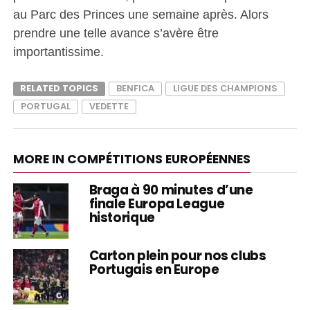
au Parc des Princes une semaine après. Alors
prendre une telle avance s’avère être
importantissime.
RELATED TOPICS
BENFICA
LIGUE DES CHAMPIONS
PORTUGAL
VEDETTE
MORE IN COMPÉTITIONS EUROPÉENNES
Braga à 90 minutes d’une
finale Europa League
historique
Carton plein pour nos clubs
Portugais en Europe