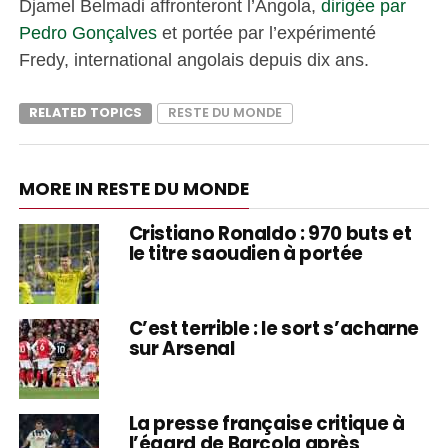
Djamel Belmadi affronteront l’Angola,
dirigée par
Pedro Gonçalves
et portée par l’expérimenté
Fredy, international angolais depuis dix ans.
RELATED TOPICS
RESTE DU MONDE
MORE IN RESTE DU MONDE
Cristiano Ronaldo : 970 buts et
le titre saoudien à portée
C’est terrible : le sort s’acharne
sur Arsenal
La presse française critique à
l’égard de Barcola après