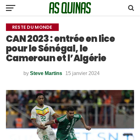
RESTE DU MONDE
CAN 2023 : entrée en lice
pour le Sénégal, le
Cameroun et l’Algérie
by
Steve Martins
15 janvier 2024