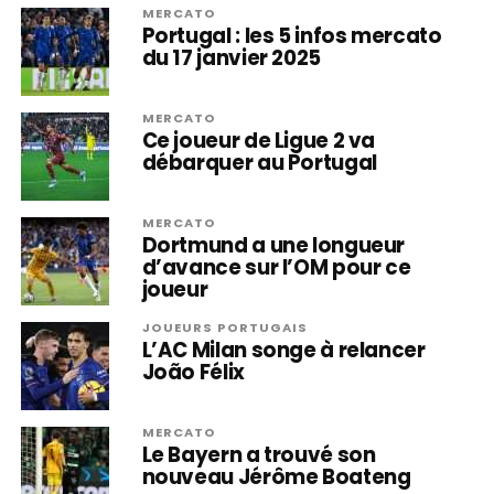
MERCATO
Portugal : les 5 infos mercato
du 17 janvier 2025
MERCATO
Ce joueur de Ligue 2 va
débarquer au Portugal
MERCATO
Dortmund a une longueur
d’avance sur l’OM pour ce
joueur
JOUEURS PORTUGAIS
L’AC Milan songe à relancer
João Félix
MERCATO
Le Bayern a trouvé son
nouveau Jérôme Boateng