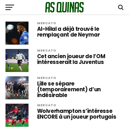
MERCATO
Al-Hilal a déjà trouvé le
remplaçant de Neymar
MERCATO
Cet ancien joueur de l’OM
intéresserait la Juventus
MERCATO
Lille se sépare
(temporairement) d’un
indésirable
MERCATO
Wolverhampton s’intéresse
ENCORE à un joueur portugais