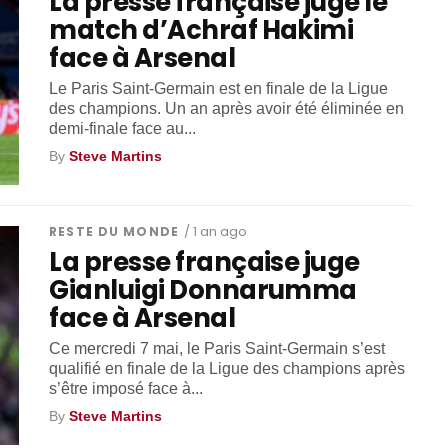
La presse française juge le
match d’Achraf Hakimi
face à Arsenal
Le Paris Saint-Germain est en finale de la Ligue
des champions. Un an après avoir été éliminée en
demi-finale face au...
By
Steve Martins
RESTE DU MONDE
/ 1 an ago
La presse française juge
Gianluigi Donnarumma
face à Arsenal
Ce mercredi 7 mai, le Paris Saint-Germain s’est
qualifié en finale de la Ligue des champions après
s’être imposé face à...
By
Steve Martins