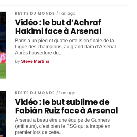
RESTE DU MONDE
/ 1 an ago
Vidéo : le but d’Achraf
Hakimi face à Arsenal
Paris a un pied et quatre orteils en finale de la
Ligue des champions, au grand dam d’Arsenal.
Après l’ouverture du...
By
Steve Martins
RESTE DU MONDE
/ 1 an ago
Vidéo : le but sublime de
Fabián Ruiz face à Arsenal
Arsenal a beau être une équipe de Gunners
(artilleurs), c’est bien le PSG qui a frappé en
premier lors de cette...