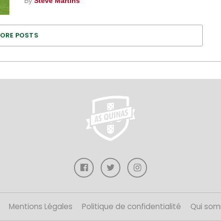
By
Steve Martins
ORE POSTS
Mentions Légales
Politique de confidentialité
Qui som