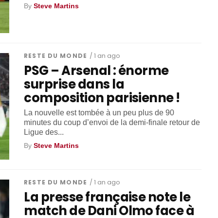
By
Steve Martins
RESTE DU MONDE
/ 1 an ago
PSG – Arsenal : énorme
surprise dans la
composition parisienne !
La nouvelle est tombée à un peu plus de 90
minutes du coup d’envoi de la demi-finale retour de
Ligue des...
By
Steve Martins
RESTE DU MONDE
/ 1 an ago
La presse française note le
match de Dani Olmo face à