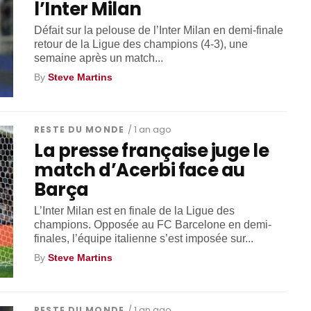
l’Inter Milan
Défait sur la pelouse de l’Inter Milan en demi-finale
retour de la Ligue des champions (4-3), une
semaine après un match...
By
Steve Martins
RESTE DU MONDE
/ 1 an ago
La presse française juge le
match d’Acerbi face au
Barça
L’Inter Milan est en finale de la Ligue des
champions. Opposée au FC Barcelone en demi-
finales, l’équipe italienne s’est imposée sur...
By
Steve Martins
RESTE DU MONDE
/ 1 an ago