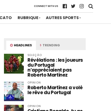
CONNECT WITH US
CATO
RUBRIQUE
AUTRES SPORTS
HEADLINES
TRENDING
SELEÇÃO
Révélations : les joueurs
du Portugal
n’appréciaient pas
Roberto Martinez
OPINION
Roberto Martinez a volé
le rêve du Portugal
OPINION