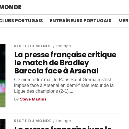
 MONDE
CLUBS PORTUGAIS
ENTRAÎNEURS PORTUGAIS
MER
RESTE DU MONDE
/ 1 an ago
La presse française critique
le match de Bradley
Barcola face à Arsenal
Ce mercredi 7 mai, le Paris Saint-Germain s’est
imposé face à Arsenal en demi-finale retour de la
Ligue des champions (2-1),...
By
Steve Martins
RESTE DU MONDE
/ 1 an ago