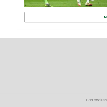
M
Partenaires