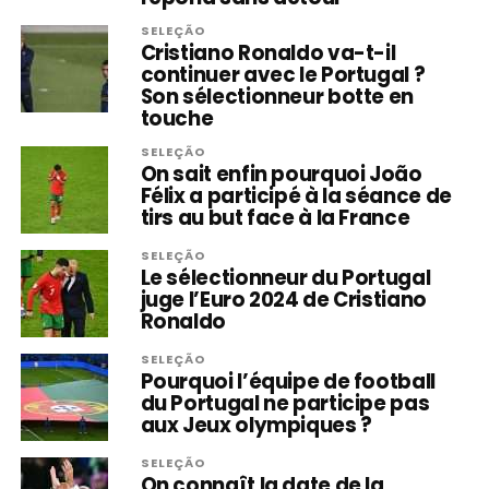
SELEÇÃO
Cristiano Ronaldo va-t-il
continuer avec le Portugal ?
Son sélectionneur botte en
touche
SELEÇÃO
On sait enfin pourquoi João
Félix a participé à la séance de
tirs au but face à la France
SELEÇÃO
Le sélectionneur du Portugal
juge l’Euro 2024 de Cristiano
Ronaldo
SELEÇÃO
Pourquoi l’équipe de football
du Portugal ne participe pas
aux Jeux olympiques ?
SELEÇÃO
On connaît la date de la