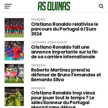
SELEÇÃO
Cristiano Ronaldo relativise le
parcours du Portugal à l’Euro
2024
JOUEURS PORTUGAIS
Cristiano Ronaldo fait une
annonce importante sur la fin
de sa carrière internationale
SELEÇÃO
Roberto Martínez prend la
défense de Bruno Fernandes et
Bernardo Silva
SELEÇÃO
Cristiano Ronaldo trop vieux
pour jouer tout le temps ? Le
sélectionneur du Portugal
répond sans détour