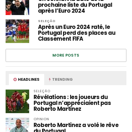
prochaine liste du Portugal
après l’Euro 2024
SELEÇÃO
Après un Euro 2024 raté, le
Portugal perd des places au
Classement FIFA
MORE POSTS
HEADLINES
TRENDING
SELEÇÃO
Révélations : les joueurs du
Portugal n’appréciaient pas
Roberto Martinez
OPINION
Roberto Martinez a volé le rêve
du Portugal