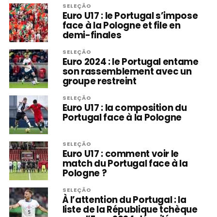
SELEÇÃO
Euro U17 : le Portugal s’impose
face à la Pologne et file en
demi-finales
SELEÇÃO
Euro 2024 : le Portugal entame
son rassemblement avec un
groupe restreint
SELEÇÃO
Euro U17 : la composition du
Portugal face à la Pologne
SELEÇÃO
Euro U17 : comment voir le
match du Portugal face à la
Pologne ?
SELEÇÃO
À l’attention du Portugal : la
liste de la République tchèque