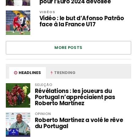
pour l’Euro 2024 dévoilée
VIDÉOS
Vidéo : le but d’Afonso Patrão
face à la France U17
MORE POSTS
HEADLINES
TRENDING
SELEÇÃO
Révélations : les joueurs du
Portugal n’appréciaient pas
Roberto Martinez
OPINION
Roberto Martinez a volé le rêve
du Portugal