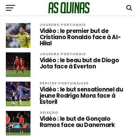
JOUEURS PORTUGAIS
Vidéo : le premier but de
Cristiano Ronaldo face à Al-
Hilal
JOUEURS PORTUGAIS
Vidéo : le beau but de Diogo
Jota face à Everton
PÉPITES PORTUGAISES
Vidéo : le but sensationnel du
jeune Rodrigo Mora face à
Estoril
SELEÇÃO
Vidéo : le but de Gonçalo
Ramos face au Danemark