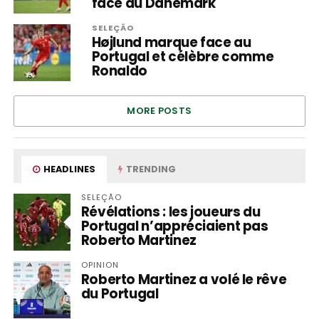
face au Danemark
SELEÇÃO
Højlund marque face au
Portugal et célèbre comme
Ronaldo
MORE POSTS
HEADLINES
TRENDING
SELEÇÃO
Révélations : les joueurs du
Portugal n’appréciaient pas
Roberto Martinez
OPINION
Roberto Martinez a volé le rêve
du Portugal