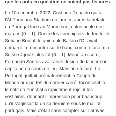
que les pots en question ne soient pas fissurés.
Le 10 décembre 2022, Cristiano Ronaldo quittait
l’Al-Thumana Stadium en larmes après la défaite
du Portugal face au Maroc sur la plus petite des
marges (0 – 1). Contre les coéquipiers du feu follet
Sofiane Boufal, le quintuple Ballon d’Or avait
démarré la rencontre sur le banc, comme face à la
Suisse 4 jours plus tôt (6 – 1). Mené au score,
Fernando Santos avait alors décidé de lancer son
capitaine en cours de jeu. Mais rien à faire. Le
Portugal quittait prématurément la Coupe du
Monde aux portes du dernier carré. Inconsolable,
le natif de Funchal a rapidement rejoint les
vestiaires, donnant l’impression pour beaucoup,
qu’il s’agissait là de sa dernière sous le maillot
portugais. Mais c’était sans compter sur l’arrivée