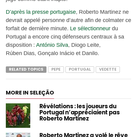
D’après la presse portugaise
, Roberto Martinez ne
devrait appelé personne d’autre afin de colmater ce
forfait de dernière minute.
Le sélectionneur
du
Portugal a encore cinq défenseurs centraux à sa
disposition :
António Silva
, Diogo Leite,
Rúben Dias, Gonçalo Inácio et Danilo.
RELATED TOPICS
PEPE
PORTUGAL
VEDETTE
MORE IN SELEÇÃO
Révélations : les joueurs du
Portugal n’appréciaient pas
Roberto Martinez
Roberto Martinez a volé le rêve