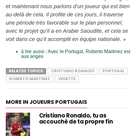
et maintenant nous parlons d’un joueur qui est bien
au-delà de cela. Il profite de ces jours, il traverse
une période très favorable sur le plan personnel,
avec le projet qu’il a en Arabie Saoudite, et cela se
voit dans ce qu’il accomplit en équipe nationale.
»
à lire aussi : Avec le Portugal, Roberto Martinez est
aux anges
RELATED TOPICS
CRISTIANO RONALDO
PORTUGAL
ROBERTO MARTINEZ
VEDETTE
MORE IN JOUEURS PORTUGAIS
Cristiano Ronaldo, tu as
accouché de ta propre fin