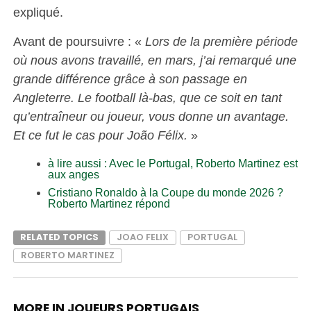
expliqué.
Avant de poursuivre : «
Lors de la première période
où nous avons travaillé, en mars, j’ai remarqué une
grande différence grâce à son passage en
Angleterre. Le football là-bas, que ce soit en tant
qu’entraîneur ou joueur, vous donne un avantage.
Et ce fut le cas pour João Félix.
»
à lire aussi : Avec le Portugal, Roberto Martinez est
aux anges
Cristiano Ronaldo à la Coupe du monde 2026 ?
Roberto Martinez répond
RELATED TOPICS
JOAO FELIX
PORTUGAL
ROBERTO MARTINEZ
MORE IN JOUEURS PORTUGAIS