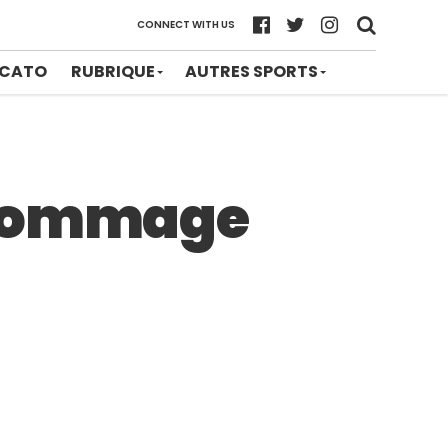
CONNECT WITH US
CATO
RUBRIQUE
AUTRES SPORTS
 hommage