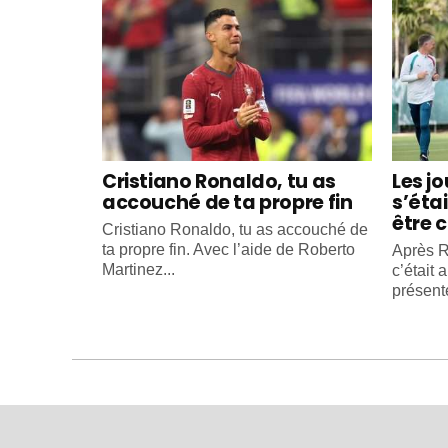
Cristiano Ronaldo, tu as
Les j
accouché de ta propre fin
s’éta
être c
Cristiano Ronaldo, tu as accouché de
ta propre fin. Avec l’aide de Roberto
Après R
Martinez...
c’était 
présente