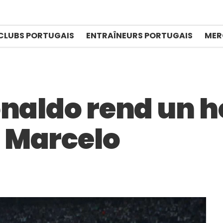
CLUBS PORTUGAIS
ENTRAÎNEURS PORTUGAIS
MER
Ronaldo rend un
 Marcelo