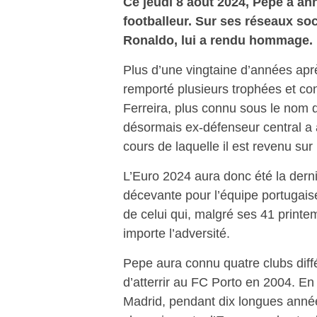
Ce jeudi 8 août 2024, Pepe a an
footballeur. Sur ses réseaux soc
Ronaldo, lui a rendu hommage.
Plus d’une vingtaine d’années apr
remporté plusieurs trophées et c
Ferreira, plus connu sous le nom
désormais ex-défenseur central a
cours de laquelle il est revenu su
L’Euro 2024 aura donc été la dern
décevante pour l’équipe portugais
de celui qui, malgré ses 41 printe
importe l’adversité.
Pepe aura connu quatre clubs diff
d’atterrir au FC Porto en 2004. En 2
Madrid, pendant dix longues année