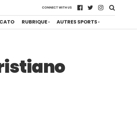
CONNECT WITH US
CATO
RUBRIQUE
AUTRES SPORTS
istiano