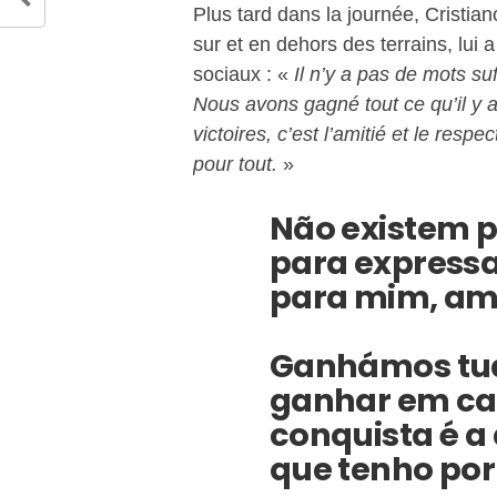
Plus tard dans la journée, Cristia
sur et en dehors des terrains, l
sociaux : «
Il n’y a pas de mots su
Nous avons gagné tout ce qu’il y av
victoires, c’est l’amitié et le respe
pour tout.
»
Não existem p
para expressa
para mim, am
Ganhámos tud
ganhar em ca
conquista é a
que tenho por 