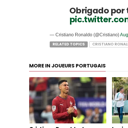
Obrigado por 
pic.twitter.
— Cristiano Ronaldo (@Cristiano)
Aug
RELATED TOPICS
CRISTIANO RONA
MORE IN JOUEURS PORTUGAIS