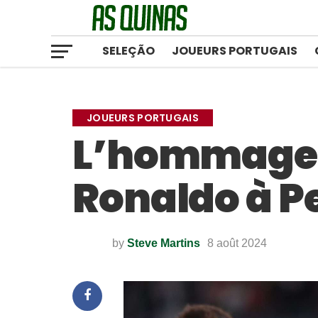
SELEÇÃO
JOUEURS PORTUGAIS
JOUEURS PORTUGAIS
L’hommage 
Ronaldo à P
by
Steve Martins
8 août 2024