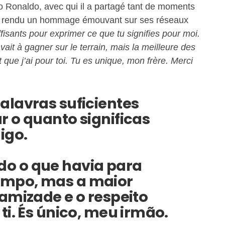
no Ronaldo, avec qui il a partagé tant de moments
ui a rendu un hommage émouvant sur ses réseaux
ffisants pour exprimer ce que tu signifies pour moi.
ait à gagner sur le terrain, mais la meilleure des
ct que j’ai pour toi. Tu es unique, mon frère. Merci
alavras suficientes
r o quanto significas
igo.
o o que havia para
mpo, mas a maior
 amizade e o respeito
ti. És único, meu irmão.