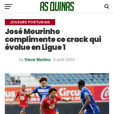
JOUEURS PORTUGAIS
José Mourinho
complimente ce crack qui
évolue en Ligue 1
by
Steve Martins
8 août 2024