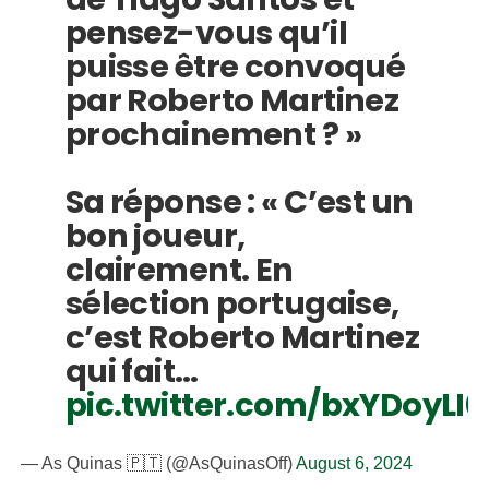
pensez-vous qu’il
puisse être convoqué
par Roberto Martinez
prochainement ? »
Sa réponse : « C’est un
bon joueur,
clairement. En
sélection portugaise,
c’est Roberto Martinez
qui fait…
pic.twitter.com/bxYDoyLI0
— As Quinas 🇵🇹 (@AsQuinasOff)
August 6, 2024