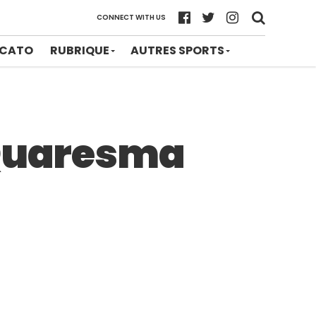
CONNECT WITH US
CATO
RUBRIQUE
AUTRES SPORTS
 Quaresma