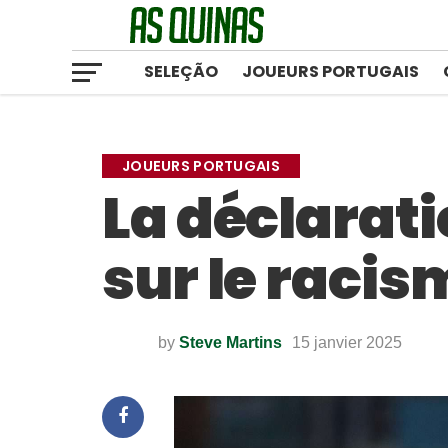
SELEÇÃO
JOUEURS PORTUGAIS
JOUEURS PORTUGAIS
La déclarat
sur le racis
by
Steve Martins
15 janvier 2025