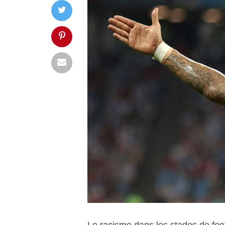
Le racisme dans les stades de foot