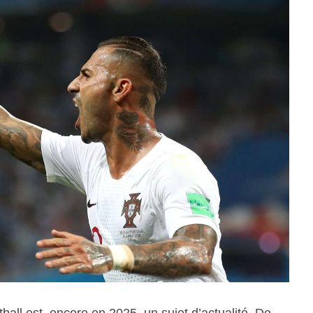
ball est, encore en 2025, un sujet d’actualité. De