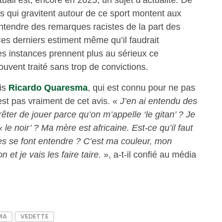
rs qui gravitent autour de ce sport montent aux
entendre des remarques racistes de la part des
es derniers estiment même qu’il faudrait
s instances prennent plus au sérieux ce
vent traité sans trop de convictions.
ais
Ricardo Quaresma
, qui est connu pour ne pas
est pas vraiment de cet avis. «
J’en ai entendu des
êter de jouer parce qu’on m’appelle ‘le gitan’ ? Je
 le noir’ ? Ma mère est africaine. Est-ce qu’il faut
es se font entendre ? C’est ma couleur, mon
et je vais les faire taire.
», a-t-il confié au média
MA
VEDETTE