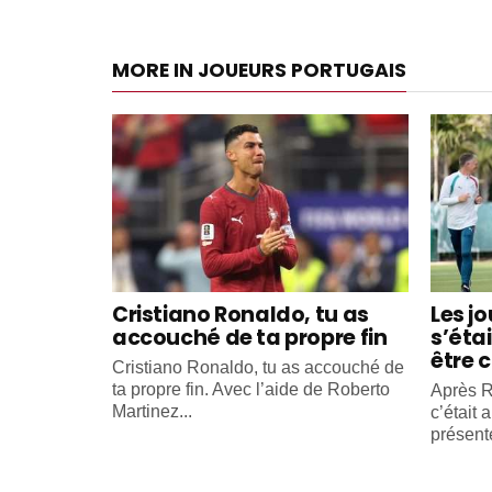
MORE IN JOUEURS PORTUGAIS
Cristiano Ronaldo, tu as
Les j
accouché de ta propre fin
s’éta
être c
Cristiano Ronaldo, tu as accouché de
ta propre fin. Avec l’aide de Roberto
Après R
Martinez...
c’était 
présente