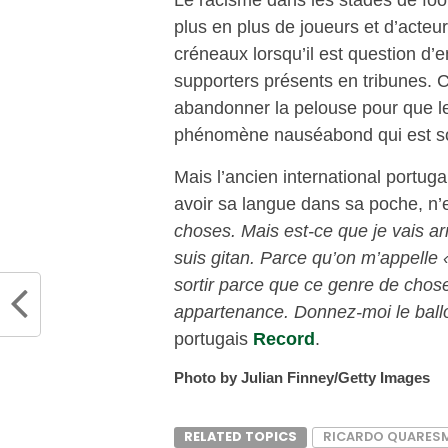
plus en plus de joueurs et d’acteu
créneaux lorsqu’il est question d’
supporters présents en tribunes. C
abandonner la pelouse pour que le
phénomène nauséabond qui est sou
Mais l’ancien international portug
avoir sa langue dans sa poche, n’
choses. Mais est-ce que je vais arr
suis gitan. Parce qu’on m’appelle «
sortir parce que ce genre de chos
appartenance. Donnez-moi le ballon 
portugais
Record
.
Photo by Julian Finney/Getty Images
RELATED TOPICS
RICARDO QUARES