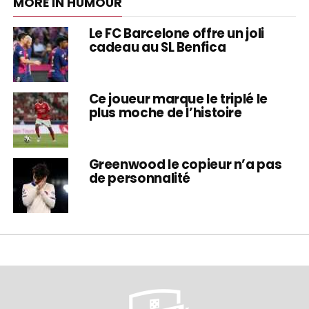
MORE IN HUMOUR
Le FC Barcelone offre un joli
cadeau au SL Benfica
Ce joueur marque le triplé le
plus moche de l’histoire
Greenwood le copieur n’a pas
de personnalité