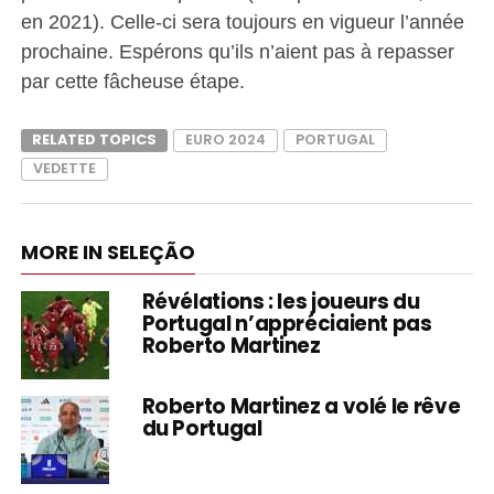
en 2021). Celle-ci sera toujours en vigueur l’année
prochaine. Espérons qu’ils n’aient pas à repasser
par cette fâcheuse étape.
RELATED TOPICS
EURO 2024
PORTUGAL
VEDETTE
MORE IN SELEÇÃO
Révélations : les joueurs du
Portugal n’appréciaient pas
Roberto Martinez
Roberto Martinez a volé le rêve
du Portugal