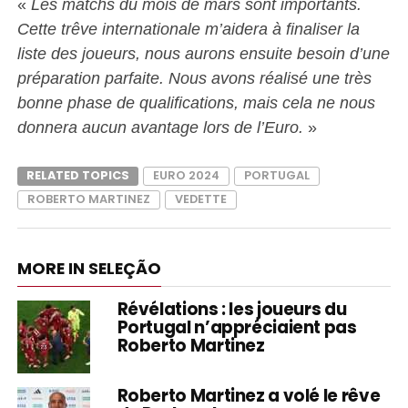
«
Les matchs du mois de mars sont importants.
Cette trêve internationale m’aidera à finaliser la
liste des joueurs, nous aurons ensuite besoin d’une
préparation parfaite. Nous avons réalisé une très
bonne phase de qualifications, mais cela ne nous
donnera aucun avantage lors de l’Euro.
»
RELATED TOPICS
EURO 2024
PORTUGAL
ROBERTO MARTINEZ
VEDETTE
MORE IN SELEÇÃO
Révélations : les joueurs du
Portugal n’appréciaient pas
Roberto Martinez
Roberto Martinez a volé le rêve