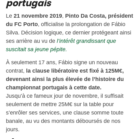
portugais
Le
21 novembre 2019
,
Pinto Da Costa, président
du FC Porto
, officialise la prolongation de Fábio
Silva. Décision logique, ce dernier protégeant ainsi
ses arrière au vu de
l’intérêt grandissant que
suscitait sa jeune pépite.
À seulement 17 ans, Fábio signe un nouveau
contrat,
la clause libératoire est fixé à 125M€,
devenant ainsi la plus élevée de l’histoire du
championnat portugais à cette date.
Jusqu’à ce fameux jour de novembre, il suffisait
seulement de mettre 25M€ sur la table pour
s’enrôler ses services, une clause somme toute
banale, au vu des montants déboursés de nos
jours.