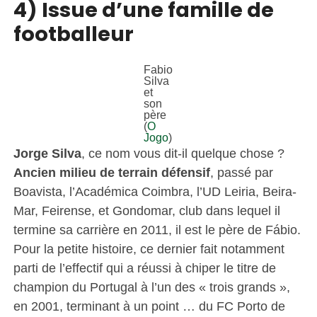
4) Issue d’une famille de
footballeur
Fabio
Silva
et
son
père
(
O
Jogo
)
Jorge Silva
, ce nom vous dit-il quelque chose ?
Ancien milieu de terrain défensif
, passé par
Boavista, l’Académica Coimbra, l’UD Leiria, Beira-
Mar, Feirense, et Gondomar, club dans lequel il
termine sa carrière en 2011, il est le père de Fábio.
Pour la petite histoire, ce dernier fait notamment
parti de l’effectif qui a réussi à chiper le titre de
champion du Portugal à l’un des « trois grands »,
en 2001, terminant à un point … du FC Porto de