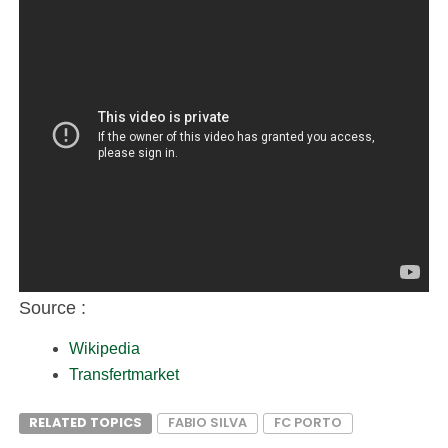
Source :
Wikipedia
Transfertmarket
RELATED TOPICS
FABIO SILVA
FC PORTO