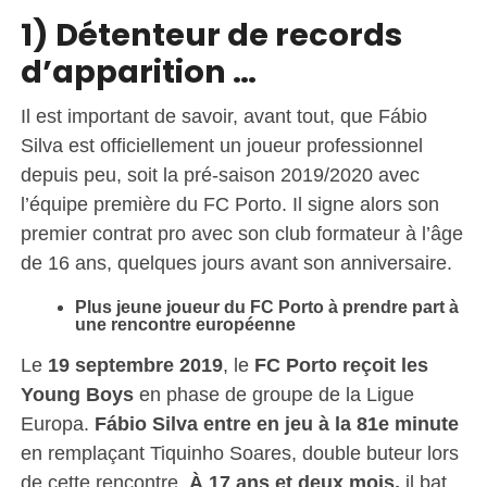
1) Détenteur de records
d’apparition …
Il est important de savoir, avant tout, que Fábio
Silva est officiellement un joueur professionnel
depuis peu, soit la pré-saison 2019/2020 avec
l’équipe première du FC Porto. Il signe alors son
premier contrat pro avec son club formateur à l’âge
de 16 ans, quelques jours avant son anniversaire.
Plus jeune joueur du FC Porto à prendre part à
une rencontre européenne
Le
19 septembre 2019
, le
FC Porto reçoit les
Young Boys
en phase de groupe de la Ligue
Europa.
Fábio Silva entre en jeu à la 81e minute
en remplaçant Tiquinho Soares, double buteur lors
de cette rencontre.
À 17 ans et deux mois,
il bat