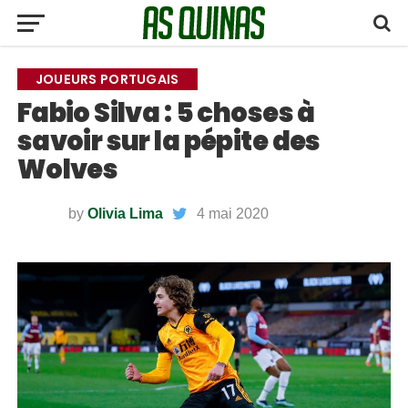
JOUEURS PORTUGAIS
Fabio Silva : 5 choses à
savoir sur la pépite des
Wolves
by
Olivia Lima
4 mai 2020