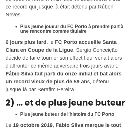
ce record qui jusque là était détenu par Rúben
Neves.
Plus jeune joueur du FC Porto à prendre part à
une rencontre comme titulaire
6 jours plus tard
, le
FC Porto accueille Santa
Clara en Coupe de la Ligue
, Sergio Conceição
décide de faire tourner son effectif qui venait alors
d’affronter ce même adversaire trois jours avant.
Fábio Silva fait parti du onze initial et bat alors
un record vieux de plus de 59 an
s, détenu
jusque-là par Serafim Pereira.
2) … et de plus jeune buteur
Plus jeune buteur de l’histoire du FC Porto
Le
19 octobre 2019
,
Fábio Silva marque le tout