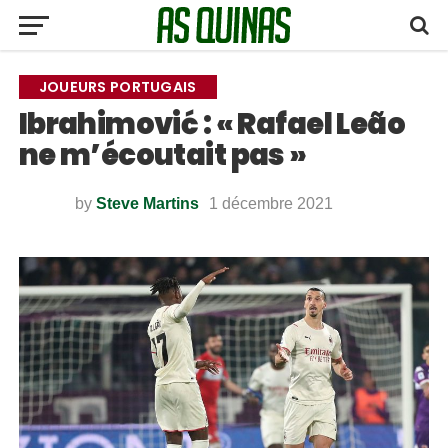
JOUEURS PORTUGAIS
Ibrahimović : « Rafael Leão
ne m’écoutait pas »
by
Steve Martins
1 décembre 2021