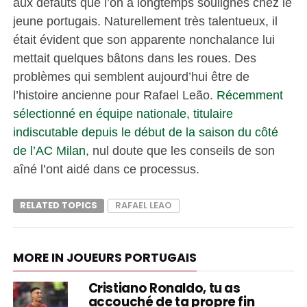
aux défauts que l’on a longtemps soulignés chez le
jeune portugais. Naturellement très talentueux, il
était évident que son apparente nonchalance lui
mettait quelques bâtons dans les roues. Des
problèmes qui semblent aujourd’hui être de
l’histoire ancienne pour Rafael Leão.
Récemment
sélectionné en équipe nationale, titulaire
indiscutable depuis le début de la saison du côté
de l’AC Milan
, nul doute que les conseils de son
aîné l’ont aidé dans ce processus.
RELATED TOPICS
RAFAEL LEAO
MORE IN JOUEURS PORTUGAIS
Cristiano Ronaldo, tu as
accouché de ta propre fin