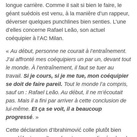
longue carrière. Comme il sait si bien le faire, le
géant suédois est venu, à la manière d’un rappeur,
déverser quelques punchlines bien senties. L’une
d’elles concerne Rafael Leão, son actuel
coéquipier à l’AC Milan.
«
Au début, personne ne courait à l’entraînement.
J’ai affronté mes coéquipiers un par un, devant tout
le monde. À
l’entraînement, il faut se tuer au
travail.
Si je cours, si je me tue, mon coéquipier
se doit de faire pareil.
Tout le monde l’a compris,
sauf un : Rafael Leão. Au début, il ne m’écoutait
pas. Mais il a fini par arriver à cette conclusion de
lui-même.
Et ça se voit, il a beaucoup
progressé
. »
Cette déclaration d’Ibrahimović colle plutôt bien