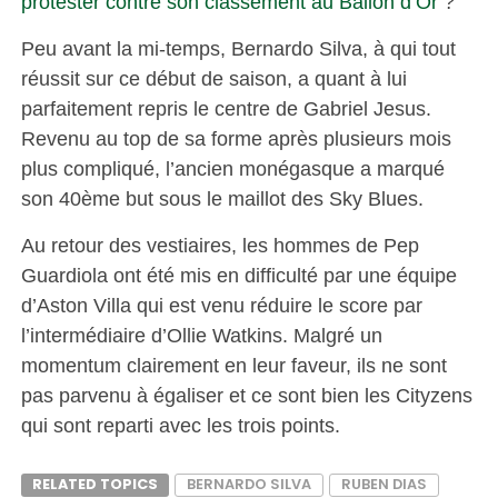
protester contre son classement au Ballon d’Or
?
Peu avant la mi-temps, Bernardo Silva, à qui tout
réussit sur ce début de saison, a quant à lui
parfaitement repris le centre de Gabriel Jesus.
Revenu au top de sa forme après plusieurs mois
plus compliqué, l’ancien monégasque a marqué
son 40ème but sous le maillot des Sky Blues.
Au retour des vestiaires, les hommes de Pep
Guardiola ont été mis en difficulté par une équipe
d’Aston Villa qui est venu réduire le score par
l’intermédiaire d’Ollie Watkins. Malgré un
momentum clairement en leur faveur, ils ne sont
pas parvenu à égaliser et ce sont bien les Cityzens
qui sont reparti avec les trois points.
RELATED TOPICS
BERNARDO SILVA
RUBEN DIAS