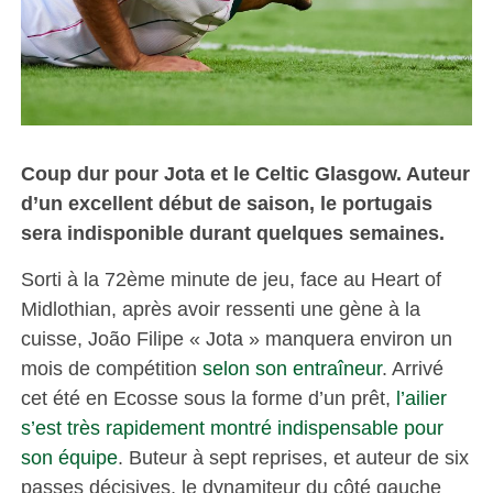
Coup dur pour Jota et le Celtic Glasgow. Auteur
d’un excellent début de saison, le portugais
sera indisponible durant quelques semaines.
Sorti à la 72ème minute de jeu, face au Heart of
Midlothian, après avoir ressenti une gène à la
cuisse, João Filipe « Jota » manquera environ un
mois de compétition
selon son entraîneur
. Arrivé
cet été en Ecosse sous la forme d’un prêt,
l’ailier
s’est très rapidement montré indispensable pour
son équipe
. Buteur à sept reprises, et auteur de six
passes décisives, le dynamiteur du côté gauche